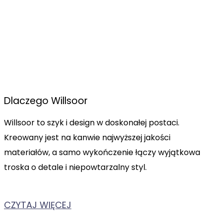
Skrojony tylko dla Ciebie
Dlaczego Willsoor
Willsoor to szyk i design w doskonałej postaci.
Kreowany jest na kanwie najwyższej jakości
materiałów, a samo wykończenie łączy wyjątkowa
troska o detale i niepowtarzalny styl.
CZYTAJ WIĘCEJ