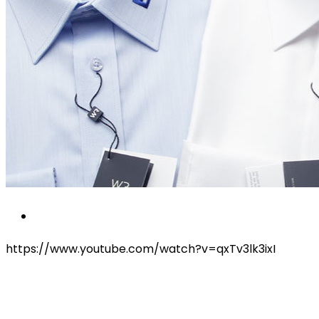
https://www.youtube.com/watch?v=qxTv3lk3ixI
INDYWIDUALNY STYL