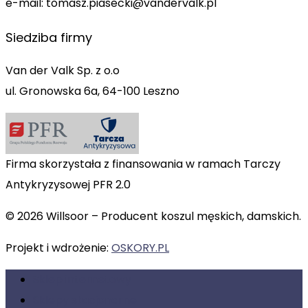
e-mail: tomasz.piasecki@vandervalk.pl
Siedziba firmy
Van der Valk Sp. z o.o
ul. Gronowska 6a, 64-100 Leszno
Firma skorzystała z finansowania w ramach Tarczy
Antykryzysowej PFR 2.0
© 2026 Willsoor – Producent koszul męskich, damskich.
Projekt i wdrożenie:
OSKORY.PL
Sklep internetowy
Sklepy stacjonarne